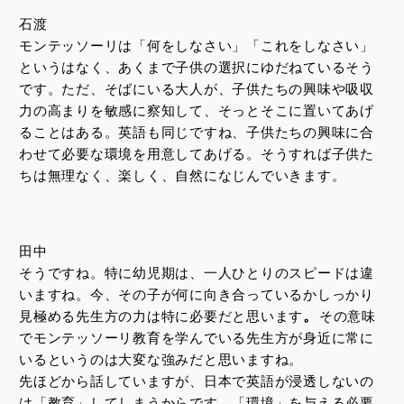
石渡
モンテッソーリは「何をしなさい」「これをしなさい」
というはなく、あくまで子供の選択にゆだねているそう
です。ただ、そばにいる大人が、子供たちの興味や吸収
力の高まりを敏感に察知して、そっとそこに置いてあげ
ることはある。英語も同じですね、子供たちの興味に合
わせて必要な環境を用意してあげる。そうすれば子供た
ちは無理なく、楽しく、自然になじんでいきます。
田中
そうですね。特に幼児期は、一人ひとりのスピードは違
いますね。今、その子が何に向き合っているかしっかり
。
見極める先生方の力は特に必要だと思います
その意味
でモンテッソーリ教育を学んでいる先生方が身近に常に
いるというのは大変な強みだと思いますね。
先ほどから話していますが、日本で英語が浸透しないの
は「教育」してしまうからです。「環境」を与える必要