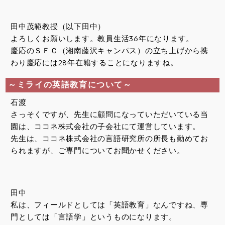
田中茂範教授（以下田中）
よろしくお願いします。教員生活36年になります。
慶応のＳＦＣ（湘南藤沢キャンパス）の立ち上げから携
わり慶応には28年在籍することになりますね。
～ミライの英語教育について～
石渡
さっそくですが、先生に顧問になっていただいている当
園は、ココネ株式会社の子会社にて運営しています。
先生は、ココネ株式会社の言語研究所の所長も勤めてお
られますが、ご専門についてお聞かせください。
田中
私は、フィールドとしては「英語教育」なんですね、専
門としては「言語学」というものになります。