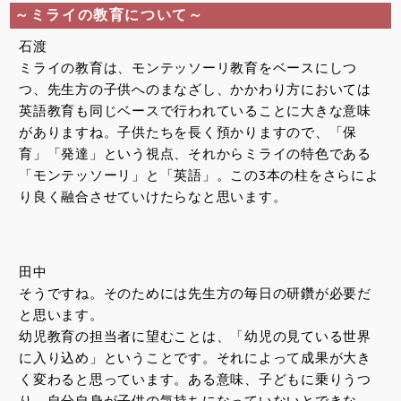
～ミライの教育について～​
石渡
ミライの教育は、モンテッソーリ教育をベースにしつ
つ、先生方の子供へのまなざし、かかわり方においては
英語教育も同じベースで行われていることに大きな意味
がありますね。子供たちを長く預かりますので、「保
育」「発達」という視点、それからミライの特色である
「モンテッソーリ」と「英語」。この3本の柱をさらによ
り良く融合させていけたらなと思います。
田中
そうですね。そのためには先生方の毎日の研鑽が必要だ
と思います。
幼児教育の担当者に望むことは、「幼児の見ている世界
に入り込め」ということです。それによって成果が大き
く変わると思っています。ある意味、子どもに乗りうつ
り、自分自身が子供の気持ちになっていないとできな