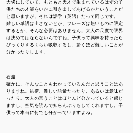
大切にしていて、もともと天才で生まれているはずの子
供たちの才能をいかに引き出してあげるかということだ
と思いますが、それは語学（英語）だって同じです。
難しい単語は出さないとか、フレーズは短いものに限定
するとか、そんな必要はありません。大人の尺度で限界
は決めてはならないんですね。子供って興味を持ったら
びっくりするくらい吸収するし、驚くほど難しいことが
分かったりします。
石渡
確かに、そんなこともわかっているんだと思うことはあ
りますね。結構、難しい語彙だったり、あるいは意味だ
ったり。大人の言うことはほとんど分かっていると感じ
ますし、空気を読んで知らんぷりもしてくれますし。子
供って本当に何でも分かっていますよね。