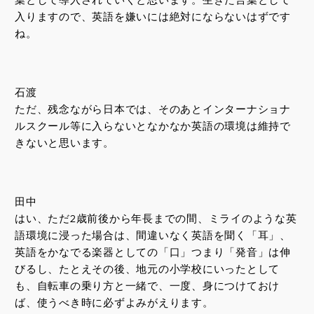
入りますので、英語を嫌いには絶対にならないはずです
ね。
石渡
ただ、残念ながら日本では、そのあとインターナショナ
ルスクール等に入らないとなかなか英語の環境は維持で
きないと思います。
田中
はい、ただ2歳前後から年長までの間、ミライのような英
語環境に浸った場合は、間違いなく英語を聞く「耳」、
英語をかなでる楽器としての「口」つまり「発音」は伸
びるし、たとえその後、地元の小学校にいったとして
も、自転車の乗り方と一緒で、一度、身につけておけ
ば、使うべき時に必ずよみがえります。