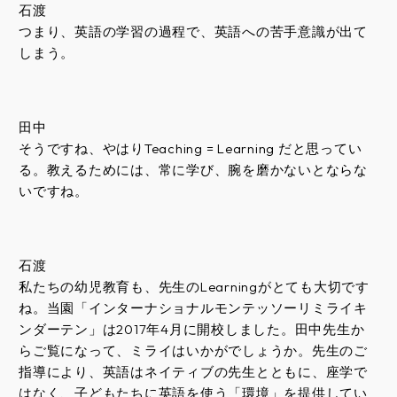
石渡
つまり、英語の学習の過程で、英語への苦手意識が出て
しまう。
田中
そうですね、やはりTeaching = Learning だと思ってい
る。教えるためには、常に学び、腕を磨かないとならな
いですね。
石渡
私たちの幼児教育も、先生のLearningがとても大切です
ね。当園「インターナショナルモンテッソーリミライキ
ンダーテン」は2017年4月に開校しました。田中先生か
らご覧になって、ミライはいかがでしょうか。先生のご
指導により、英語はネイティブの先生とともに、座学で
はなく、子どもたちに英語を使う「環境」を提供してい