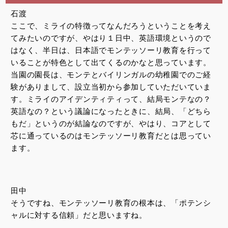
石渡
ここで、ミライの特徴ってなんだろうということを考え
てみたいのですが、やはり１日中、英語環境というので
はなく、半日は、日本語でモンテッソーリ教育を行って
いることが特色として出てくるのかなと思っています。
当園の園長は、モンテとバイリンガルの幼稚園でのご経
験がありまして、設立当初から参加していただいていま
す。ミライのアイデンティティって、結局モンテなの？
英語なの？という議論になったときに、結局、「どちら
もだ」というのが結論なのですが、やはり、コアとして
芯に通っているのはモンテッソーリ教育だとは思ってい
ます。
田中
そうですね、モンテッソーリ教育の根本は、「ポテンシ
ャルに対する信頼」だと思いますね。