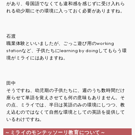
があり、母国語でなくても違和感を感じずに受け入れら
れる幼少期にその環境に入っておく必要がありますね。
石渡
職業体験といいましたが、ごっこ遊び用のworking
stationなど、子供たちにlearning by doingしてもらう環
境がミライにはありますね。
田中
そうですね、幼児期の子供たちに、週のうち数時間だけ
座らせて単語を覚えさせても何の意味もありません。そ
の点、ミライでは、半日は英語のみの環境にしつつ、教
え込むのではなくて自然な環境としての英語を提供して
いるわけですね。
～ミライのモンテッソーリ教育について～