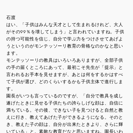
石渡
はい、「子供はみんな天才として生まれるけれど、大人
がその99％を壊してしまう」と言われていますね。子供
の持つ可能性を信じ、自分で学ぶ力をつけさせてあげよ
うというのがモンテッソーリ教育の骨格なのかなと思い
ます。
モンテッソーリの教具はいろいろありますが、全部子供
の手の届くところにあって、最初こそ先生が「提示」と
言われるお手本を見せますが、あとは何をするかはすべ
て子供が選び、どのくらいするかも子供主体で進行しま
す。
園長がいつも言っているのですが、「自分で教具を成し
遂げたときに見せる子供たちの誇らしげな顔は、自信に
満ちている。その後、できない子を見つけると自然と教
えに行き、教えてあげた子ができるようになる。そのと
き、教えた子の顔は、自分が出来たときより、さらに輝
いている」と。素敵な教育だなと思いますね。園長いわ