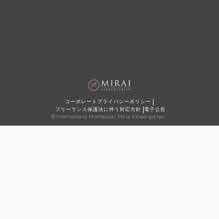
|
コーポレートプライバシーポリシー
|
フリーランス保護法に伴う対応方針
電子公告
©International Montessori Mirai Kindergarten.