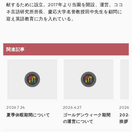
献するために設立。2017年より当園を開設、運営。ココ
ネ言語研究所所長、慶応大学名誉教授田中先生を顧問に
迎え英語教育に力を入れている。
関連記事
2026.7.24
2026.4.27
2026.
夏季休暇期間について
ゴールデンウィーク期間
202
の運営について
挨拶 