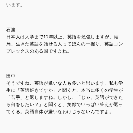
います。
石渡
日本人は大学まで10年以上、英語を勉強しますが、結
局、生きた英語を話せる人ってほんの一握り。英語コン
プレックスのある国ですよね。
田中
そうですね、英語が嫌いな人も多いと思います。私も学
生に「英語好きですか」と聞くと、本当に多くの学生が
「苦手」と返しますね。しかし、「じゃ、英語ができた
ら何をしたい？」と聞くと、笑顔でいっぱい答えが返っ
てくる。英語自体が嫌いなわけじゃないんですよ。