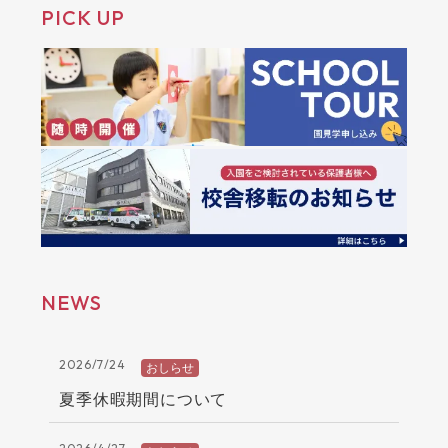
PICK UP
NEWS
2026/7/24
おしらせ
trending_flat
夏季休暇期間について