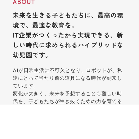
ABOUT
未来を生きる子どもたちに、最高の環
境で、最適な教育を。
IT企業がつくったから実現できる、新
しい時代に求められるハイブリッドな
幼児園です。
AIが日常生活に不可欠となり、ロボットが、私
達にとって当たり前の道具になる時代が到来し
ています。
変化が大きく、未来を予想することも難しい時
代を、子どもたちが生き抜くための力を育てる
ためには、教育も、全く新しいアプローチが必
要です。
ミライでは、教育の全課程を通し、子どもたち