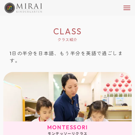
menu
CLASS
クラス紹介
1日の半分を日本語、もう半分を英語で過ごしま
す。
MONTESSORI
モンテッソーリクラス