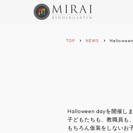
TOP
NEWS
Halloween
keyboard_arrow_right
keyboard_arrow_right
Halloween dayを開催
子どもたちも、教職員も
もちろん仮装をしないお子様も