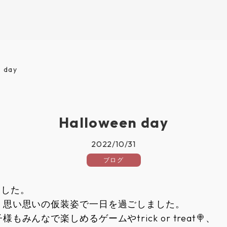
 day
Halloween day
2022/10/31
ブログ
しました。
、思い思いの仮装姿で一日を過ごしました。
みんなで楽しめるゲームやtrick or treat🍭、