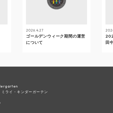
2026.4.27
202
ゴールデンウィーク期間の運営
20
について
田
indergarten
・ミライ・キンダーガーテン
0