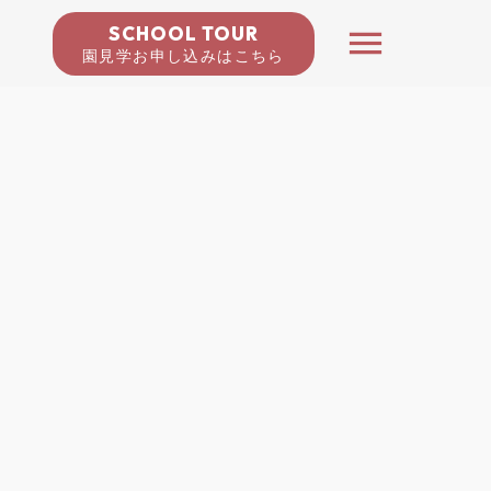
SCHOOL TOUR
menu
園見学お申し込みはこちら