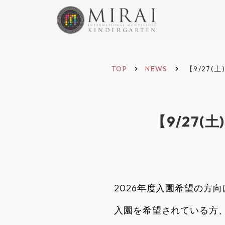
TOP
NEWS
【9/27(
keyboard_arrow_right
keyboard_arrow_right
【9/27(
2026年度入園希望の方
入園を希望されている方