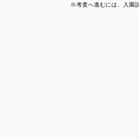
※考査へ進むには、入園