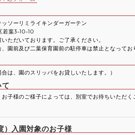
テッソーリミライキンダーガーテン
若葉3-10-10
慮いただいております。ご了承ください。
合、園前及び二葉保育園前の駐停車は禁止となってお
場合は、園のスリッパをお貸しいたします。）
いて
、お子様のご様子によっては、別室でお待ちいただく
年度）入園対象のお子様