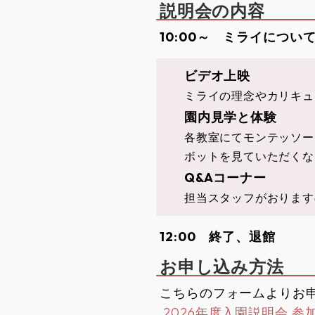
説明会の内容
10:00～ ミライについて
ビデオ上映
ミライの理念やカリキュ
園内見学と体験
各教室にてモンテッソー
ボットを見ていただくな
Q&Aコーナー
担当スタッフがおります
12:00 終了、退館
お申し込み方法
こちらのフォームよりお
2026年度入園説明会 