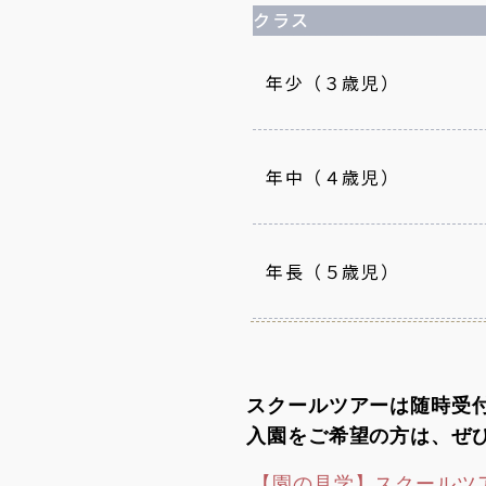
クラス
年少（３歳児）
年中（４歳児）
年長（５歳児）
スクールツアーは随時受
入園をご希望の方は、ぜ
【園の見学】スクールツ