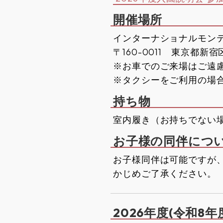
開催場所
インターナショナルモン
〒160-0011 東京都新宿区
※お車でのご来場はご遠
※タクシーをご利用の場
持ち物
室内履き（お持ちでない
お子様の同伴につ
お子様同伴は可能ですが
かじめご了承ください。
2026年度(令和8