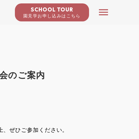
SCHOOL TOUR
menu
園見学お申し込みはこちら
説明会のご案内
上、ぜひご参加ください。