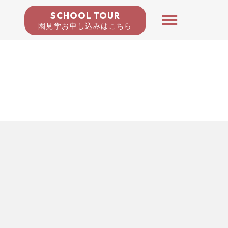
SCHOOL TOUR
menu
園見学お申し込みはこちら