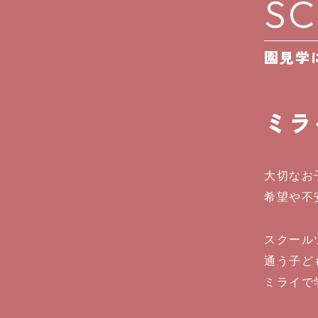
SC
園見学
ミラ
大切なお
希望や不
スクール
通う子ど
ミライで