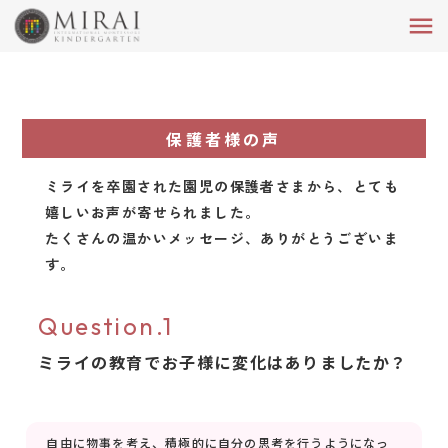
menu
保護者様の声
ミライを卒園された園児の保護者さまから、とても
嬉しいお声が寄せられました。
たくさんの温かいメッセージ、ありがとうございま
す。
Question.1
ミライの教育でお子様に変化はありましたか？
自由に物事を考え、積極的に自分の思考を行うようになっ