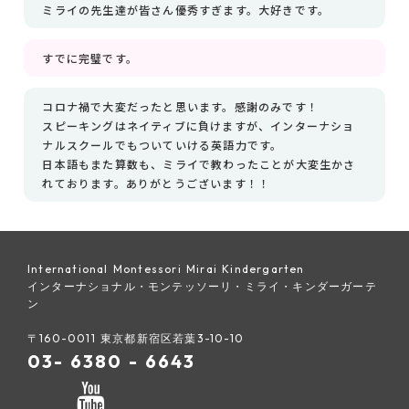
ミライの先生達が皆さん優秀すぎます。大好きです。
すでに完璧です。
コロナ禍で大変だったと思います。感謝のみです！
スピーキングはネイティブに負けますが、インターナショ
ナルスクールでもついていける英語力です。
日本語もまた算数も、ミライで教わったことが大変生かさ
れております。ありがとうございます！！
International Montessori Mirai Kindergarten
インターナショナル・モンテッソーリ・ミライ・キンダーガーテ
ン
〒160-0011 東京都新宿区若葉3-10-10
03- 6380 - 6643