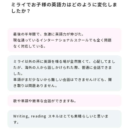
ミライでお子様の英語力はどのように変化しま
したか？
最後の半年間で、急激に英語力が伸びた。
現在通っているインターナショナルスクールでも全く問題
なく対応している。
ミライ以外の所に英語を喋る場が全然無くて、心配してまし
たが、海外の人から話しかけられた際、普通に会話できま
した。
単語がまだ少ないから難しい会話はできませんけども、聞
き取りは問題ありません。
歌や単語や簡単な会話ができますね。
Writing, reading スキルはとても素晴らしいと思いま
す。