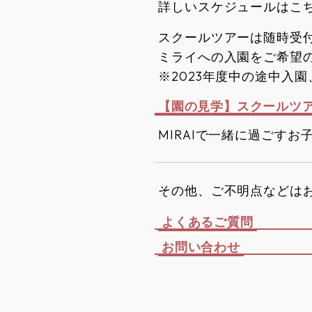
詳しいスケジュールはこ
スクールツアーは随時受
ミライへの入園をご希望
※2023年度中の途中入
【園の見学】スクールツ
MIRAIで一緒に過ごす
その他、ご不明点などは
よくあるご質問
お問い合わせ