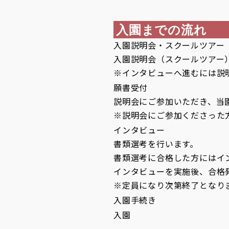
入園までの流れ
入園説明会・スクールツアー
入園説明会（スクールツアー
※インタビューへ進むには説
願書受付
説明会にご参加いただき、当
※説明会にご参加くださった
インタビュー
書類選考を行います。
書類選考に合格した方にはイ
インタビューを実施後、合格
※定員になり次第終了となり
入園手続き
入園