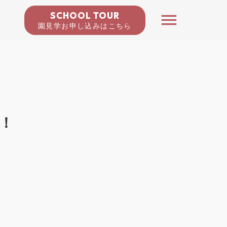
SCHOOL TOUR
menu
園見学お申し込みはこちら
中！