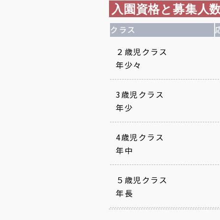
入園資格と募集人
クラス
２歳児クラス
年少々
3歳児クラス
年少
4歳児クラス
年中
５歳児クラス
年長