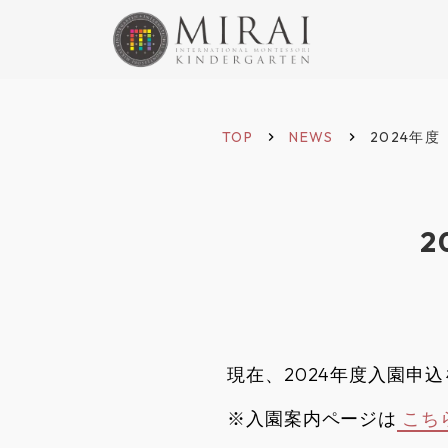
TOP
NEWS
2024年
keyboard_arrow_right
keyboard_arrow_right
2
現在、2024年度入園申
※入園案内ページは
こち