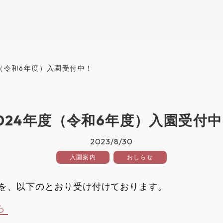
度（令和6年度）入園受付中！
024年度（令和6年度）入園受付
2023/8/30
入園案内
おしらせ
込を、以下のとおり受け付けております。
ら