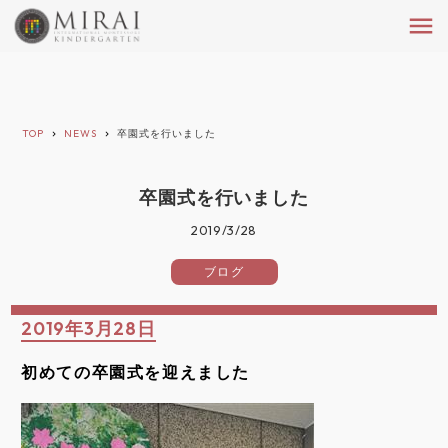
menu
TOP
NEWS
卒園式を行いました
keyboard_arrow_right
keyboard_arrow_right
卒園式を行いました
2019/3/28
ブログ
2019年3月28日
初めての卒園式を迎えました