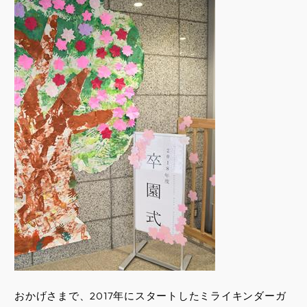
おかげさまで、2017年にスタートしたミライキンダーガ