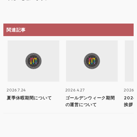
関連記事
2026.7.24
2026.4.27
2026.
夏季休暇期間について
ゴールデンウィーク期間
202
の運営について
挨拶 