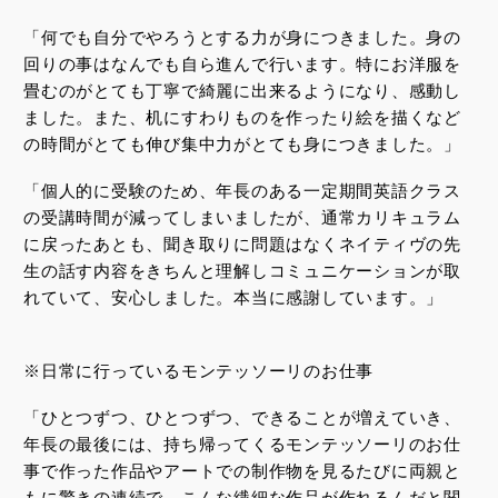
「何でも自分でやろうとする力が身につきました。身の
回りの事はなんでも自ら進んで行います。特にお洋服を
畳むのがとても丁寧で綺麗に出来るようになり、感動し
ました。また、机にすわりものを作ったり絵を描くなど
の時間がとても伸び集中力がとても身につきました。」
「個人的に受験のため、年長のある一定期間英語クラス
の受講時間が減ってしまいましたが、通常カリキュラム
に戻ったあとも、聞き取りに問題はなくネイティヴの先
生の話す内容をきちんと理解しコミュニケーションが取
れていて、安心しました。本当に感謝しています。」
※日常に行っているモンテッソーリのお仕事
「ひとつずつ、ひとつずつ、できることが増えていき、
年長の最後には、持ち帰ってくるモンテッソーリのお仕
事で作った作品やアートでの制作物を見るたびに両親と
もに驚きの連続で、こんな繊細な作品が作れるんだと関