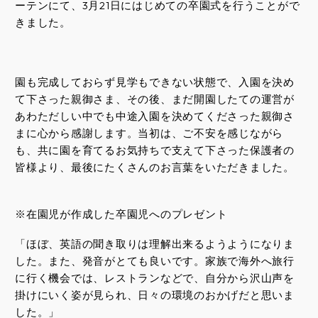
ーテンにて、3月21日にはじめての卒園式を行うことがで
きました。
園も完成しておらず見学もできない状態で、入園を決め
て下さった親御さま、その後、まだ開園したての運営が
あわただしい中でも中途入園を決めてくださった親御さ
まに心から感謝します。当初は、ご不安を感じながら
も、共に園を育てるお気持ちで支えて下さった保護者の
皆様より、最後にたくさんのお言葉をいただきました。
※在園児が作成した卒園児へのプレゼント
「ほぼ、英語の聞き取りは理解出来るようようになりま
した。また、発音がとても良いです。家族で海外へ旅行
に行く機会では、レストランなどで、自分から沢山声を
掛けにいく姿が見られ、日々の環境のおかげだと思いま
した。」