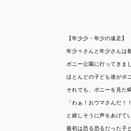
【年少少・年少の遠足】
年少々さんと年少さんは
ポニー公園に行ってきま
ほとんどの子ども達がポ
それでも、ポニーを見た
「わぁ！おウマさんだ！
と嬉しそうに声をあげて
最初は恐る恐るだった子