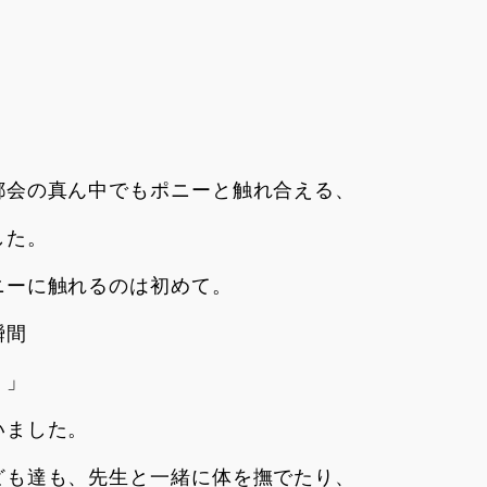
都会の真ん中でもポニーと触れ合える、
した。
ニーに触れるのは初めて。
瞬間
！」
いました。
ども達も、先生と一緒に体を撫でたり、