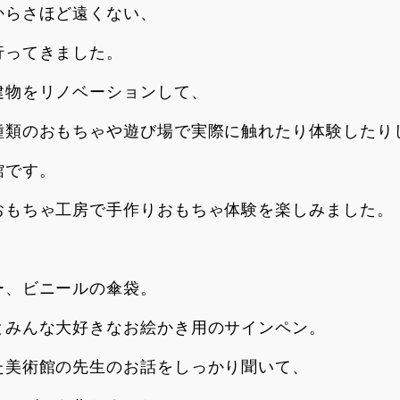
からさほど遠くない、
行ってきました。
建物をリノベーションして、
種類のおもちゃや遊び場で実際に触れたり体験したり
館です。
おもちゃ工房で手作りおもちゃ体験を楽しみました。
ー、ビニールの傘袋。
とみんな大好きなお絵かき用のサインペン。
た美術館の先生のお話をしっかり聞いて、