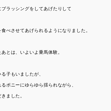
にブラッシングをしてあげたりして
、
を食べさせてあげられるようになりました。
たあとは、いよいよ乗馬体験。
いる子もいましたが、
れるポニーにゆらゆら揺られながら、
だきました。