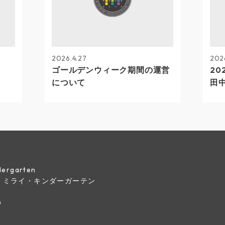
2026.4.27
202
ゴールデンウィーク期間の運営
20
について
田
indergarten
・ミライ・キンダーガーテン
0