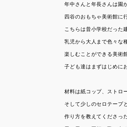
年中さんと年長さんは園
四谷のおもちゃ美術館に
こちらは昔小学校だった
乳児から大人まで色々な
楽しむことができる美術
子ども達はまずはじめに
材料は紙コップ、ストロ
そして少しのセロテープ
作り方を教えてくださっ