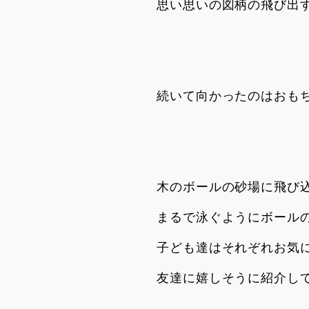
思い思いの図柄の飛び出
続いて向かったのはおも
木のボールの砂場に飛び
まるで泳ぐようにボール
子ども達はそれぞれお気
友達に嬉しそうに紹介し