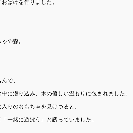
すおばけを作りました。
ちゃの森。
込んで、
の中に潜り込み、木の優しい温もりに包まれました。
に入りのおもちゃを見けつると、
て「一緒に遊ぼう」と誘っていました。