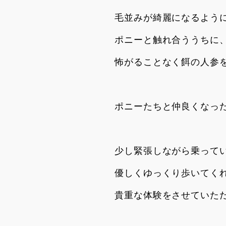
毛並みが綺麗になるよう
ポニーと触れ合ううちに
怖がることなく餌の人参
ポニーたちと仲良くなっ
少し緊張しながら乗って
優しくゆっくり歩いてく
貴重な体験をさせていた