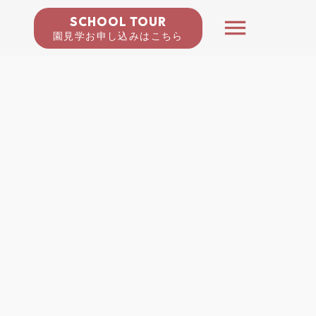
SCHOOL TOUR
menu
園見学お申し込みはこちら