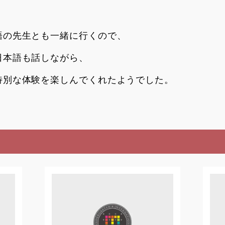
語の先生とも一緒に行くので、
日本語も話しながら、
特別な体験を楽しんでくれたようでした。