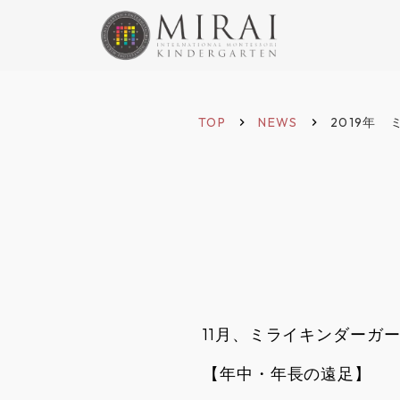
TOP
NEWS
2019年
keyboard_arrow_right
keyboard_arrow_right
11月、ミライキンダーガ
【年中・年長の遠足】