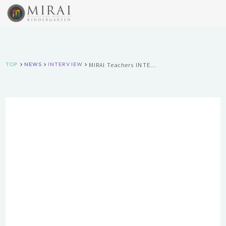
MIRAI Teachers INTE...
TOP
NEWS
INTERVIEW
keyboard_arrow_right
keyboard_arrow_right
keyboard_arrow_right